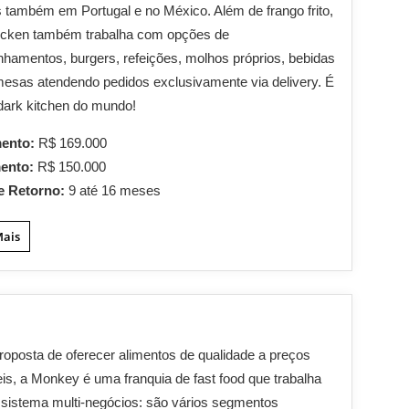
 também em Portugal e no México. Além de frango frito,
icken também trabalha com opções de
amentos, burgers, refeições, molhos próprios, bebidas
esas atendendo pedidos exclusivamente via delivery. É
dark kitchen do mundo!
mento:
R$ 169.000
mento:
R$ 150.000
e Retorno:
9 até 16 meses
Mais
oposta de oferecer alimentos de qualidade a preços
is, a Monkey é uma franquia de fast food que trabalha
sistema multi-negócios: são vários segmentos