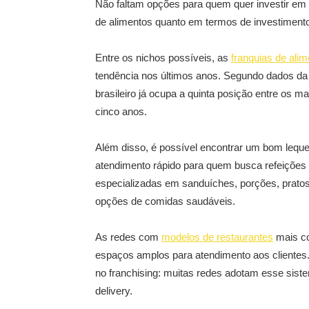
Não faltam opções para quem quer investir em 
de alimentos quanto em termos de investiment
Entre os nichos possíveis, as
franquias de ali
tendência nos últimos anos. Segundo dados da
brasileiro já ocupa a quinta posição entre os
cinco anos.
Além disso, é possível encontrar um bom lequ
atendimento rápido para quem busca refeições 
especializadas em sanduíches, porções, prato
opções de comidas saudáveis.
As redes com
modelos de restaurantes
mais co
espaços amplos para atendimento aos clientes
no franchising: muitas redes adotam esse sis
delivery.