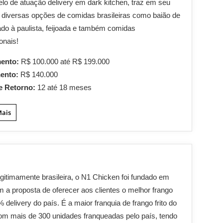
o de atuação delivery em dark kitchen, traz em seu
 diversas opções de comidas brasileiras como baião de
rado à paulista, feijoada e também comidas
onais!
mento:
R$ 100.000 até R$ 199.000
mento:
R$ 140.000
e Retorno:
12 até 18 meses
Mais
gitimamente brasileira, o N1 Chicken foi fundado em
 a proposta de oferecer aos clientes o melhor frango
% delivery do país. É a maior franquia de frango frito do
com mais de 300 unidades franqueadas pelo país, tendo