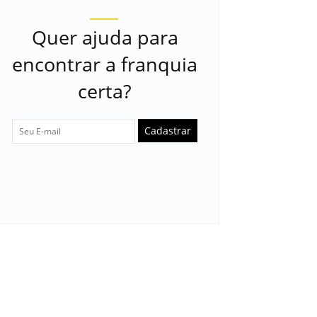
Quer ajuda para
encontrar a franquia
certa?
Cadastrar