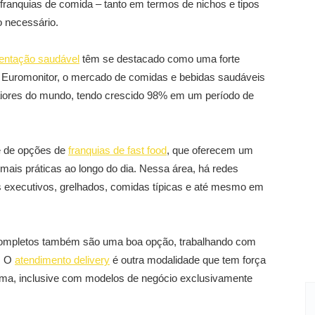
franquias de comida – tanto em termos de nichos e tipos
o necessário.
mentação saudável
têm se destacado como uma forte
 Euromonitor, o mercado de comidas e bebidas saudáveis
 maiores do mundo, tendo crescido 98% em um período de
e de opções de
franquias de fast food
, que oferecem um
mais práticas ao longo do dia. Nessa área, há redes
s executivos, grelhados, comidas típicas e até mesmo em
mpletos também são uma boa opção, trabalhando com
. O
atendimento delivery
é outra modalidade que tem força
tema, inclusive com modelos de negócio exclusivamente