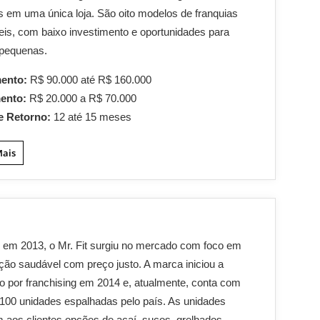
s em uma única loja. São oito modelos de franquias
eis, com baixo investimento e oportunidades para
 pequenas.
mento:
R$ 90.000 até R$ 160.000
mento:
R$ 20.000 a R$ 70.000
e Retorno:
12 até 15 meses
Mais
em 2013, o Mr. Fit surgiu no mercado com foco em
ção saudável com preço justo. A marca iniciou a
 por franchising em 2014 e, atualmente, conta com
100 unidades espalhadas pelo país. As unidades
 aos clientes opções de açaí, sucos, grelhados,