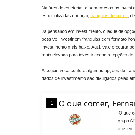
Na área de cafeterias e sobremesas os invest
especializadas em açaí,
franquias de doces
, d
Já pensando em investimento, o leque de opç
possível investir em franquias com formato ho
investimento mais baixo. Aqui, vale procurar p
mais elevado para investir encontra opções de 
A seguir, você confere algumas opções de fra
dados de investimento são divulgados pelas e
O que comer, Fern
1
‘O que c
grupo A
que tem 