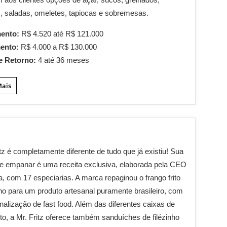
, saladas, omeletes, tapiocas e sobremesas.
mento:
R$ 4.520 até R$ 121.000
mento:
R$ 4.000 a R$ 130.000
e Retorno:
4 até 36 meses
Mais
itz é completamente diferente de tudo que já existiu! Sua
de empanar é uma receita exclusiva, elaborada pela CEO
, com 17 especiarias. A marca repaginou o frango frito
o para um produto artesanal puramente brasileiro, com
nalização de fast food. Além das diferentes caixas de
rito, a Mr. Fritz oferece também sanduíches de filézinho