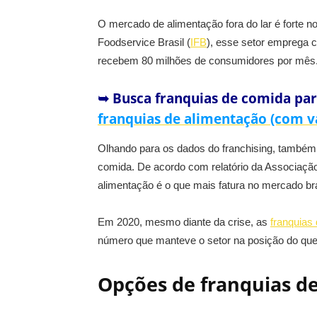
O mercado de alimentação fora do lar é forte no
Foodservice Brasil (
IFB
), esse setor emprega 
recebem 80 milhões de consumidores por mês
➥ Busca franquias de comida par
franquias de alimentação (com v
Olhando para os dados do franchising, também 
comida. De acordo com relatório da Associação
alimentação é o que mais fatura no mercado bra
Em 2020, mesmo diante da crise, as
franquias
número que manteve o setor na posição do que 
Opções de franquias d