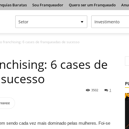
nquias Baratas
Sou Franqueador
Quero ser um Franqueado
Anu
o franchising: 6 cases de franqueadas de sucesso
nchising: 6 cases de
 sucesso
P
3502
1
nterest
em sendo cada vez mais dominado pelas mulheres. Foi-se