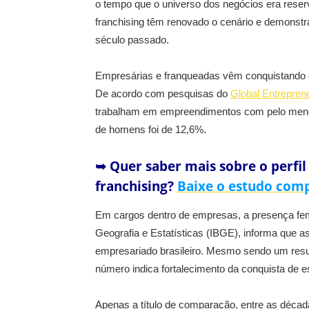
o tempo que o universo dos negócios era rese
franchising têm renovado o cenário e demonst
século passado.
Empresárias e franqueadas vêm conquistando 
De acordo com pesquisas do
Global Entrepren
trabalham em empreendimentos com pelo menos
de homens foi de 12,6%.
➥ Quer saber mais sobre o perfil
franchising?
Baixe o estudo com
Em cargos dentro de empresas, a presença femi
Geografia e Estatísticas (IBGE), informa que
empresariado brasileiro. Mesmo sendo um resul
número indica fortalecimento da conquista de 
Apenas a título de comparação, entre as déca