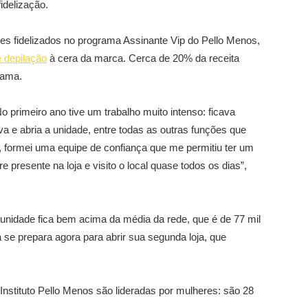
idelização.
tes fidelizados no programa Assinante Vip do Pello Menos,
e depilação
à cera da marca. Cerca de 20% da receita
rama.
o primeiro ano tive um trabalho muito intenso: ficava
ava e abria a unidade, entre todas as outras funções que
formei uma equipe de confiança que me permitiu ter um
e presente na loja e visito o local quase todos os dias”,
unidade fica bem acima da média da rede, que é de 77 mil
se prepara agora para abrir sua segunda loja, que
nstituto Pello Menos são lideradas por mulheres: são 28