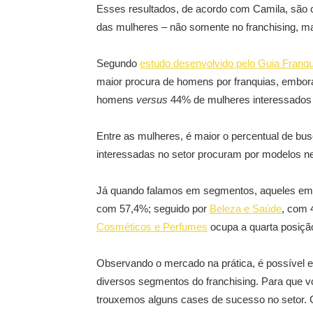
Esses resultados, de acordo com Camila, são 
das mulheres – não somente no franchising, 
Segundo
estudo desenvolvido pelo Guia Franq
maior procura de homens por franquias, embor
homens
versus
44% de mulheres interessados 
Entre as mulheres, é maior o percentual de bu
interessadas no setor procuram por modelos ne
Já quando falamos em segmentos, aqueles em 
com 57,4%; seguido por
Beleza e Saúde
, com 
Cosméticos e Perfumes
ocupa a quarta posiçã
Observando o mercado na prática, é possível e
diversos segmentos do franchising. Para que vo
trouxemos alguns cases de sucesso no setor. C