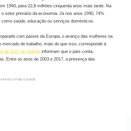
em 1940, para 22,8 milhões cinquenta anos mais tarde. Na
o setor primário da economia. Já nos anos 1990, 74%
o, como saúde, educação ou serviços domésticos.
omparado com países da Europa, o avanço das mulheres na
 mercado de trabalho, mais do que isso, corresponde à
s de 2017 do Sebrae
informam que o país conta,
s. Entre os anos de 2003 e 2017, a presença das
A APÓS A PUBLICIDADE