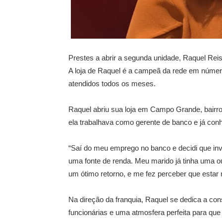
Prestes a abrir a segunda unidade, Raquel Reis
A loja de Raquel é a campeã da rede em número 
atendidos todos os meses.
Raquel abriu sua loja em Campo Grande, bairro
ela trabalhava como gerente de banco e já con
“Saí do meu emprego no banco e decidi que inve
uma fonte de renda. Meu marido já tinha uma o
um ótimo retorno, e me fez perceber que estar 
Na direção da franquia, Raquel se dedica a con
funcionárias e uma atmosfera perfeita para que