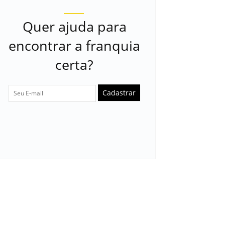
Quer ajuda para
encontrar a franquia
certa?
Cadastrar