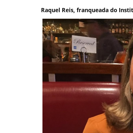
Raquel Reis, franqueada do Insti