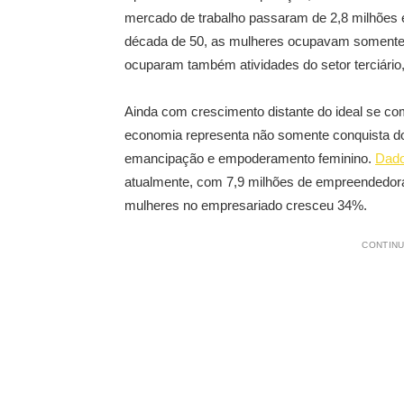
mercado de trabalho passaram de 2,8 milhões 
década de 50, as mulheres ocupavam somente 
ocuparam também atividades do setor terciári
Ainda com crescimento distante do ideal se c
economia representa não somente conquista do
emancipação e empoderamento feminino.
Dado
atualmente, com 7,9 milhões de empreendedora
mulheres no empresariado cresceu 34%.
CONTINU