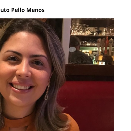
tuto Pello Menos