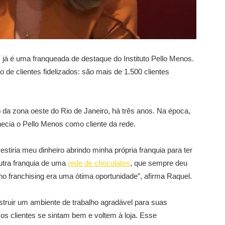
 já é uma franqueada de destaque do Instituto Pello Menos.
de clientes fidelizados: são mais de 1.500 clientes
 da zona oeste do Rio de Janeiro, há três anos. Na época,
hecia o Pello Menos como cliente da rede.
stiria meu dinheiro abrindo minha própria franquia para ter
utra franquia de uma
rede de chocolates
, que sempre deu
no franchising era uma ótima oportunidade”, afirma Raquel.
struir um ambiente de trabalho agradável para suas
 os clientes se sintam bem e voltem à loja. Esse