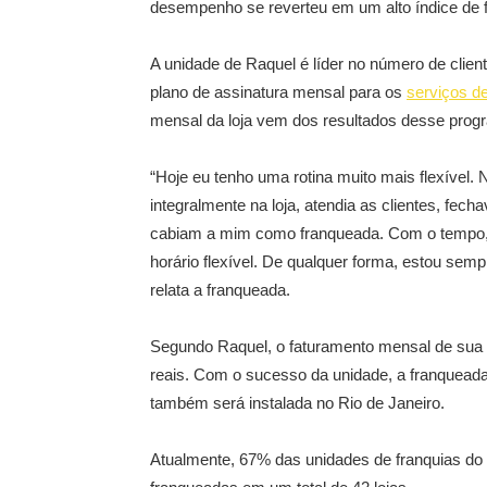
desempenho se reverteu em um alto índice de f
A unidade de Raquel é líder no número de clien
plano de assinatura mensal para os
serviços d
mensal da loja vem dos resultados desse prog
“Hoje eu tenho uma rotina muito mais flexível. N
integralmente na loja, atendia as clientes, fech
cabiam a mim como franqueada. Com o tempo, 
horário flexível. De qualquer forma, estou sempr
relata a franqueada.
Segundo Raquel, o faturamento mensal de sua 
reais. Com o sucesso da unidade, a franqueada 
também será instalada no Rio de Janeiro.
Atualmente, 67% das unidades de franquias do I