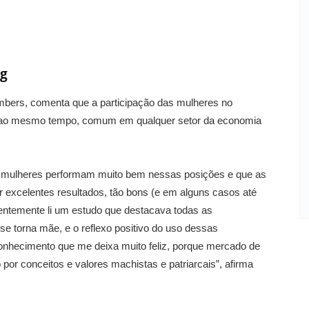
ng
umbers, comenta que a participação das mulheres no
, ao mesmo tempo, comum em qualquer setor da economia
s mulheres performam muito bem nessas posições e que as
excelentes resultados, tão bons (e em alguns casos até
entemente li um estudo que destacava todas as
 torna mãe, e o reflexo positivo do uso dessas
conhecimento que me deixa muito feliz, porque mercado de
or conceitos e valores machistas e patriarcais”, afirma