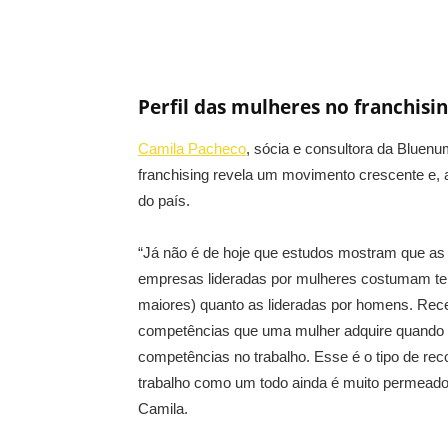
Perfil das mulheres no franchisi
Camila Pacheco
, sócia e consultora da Bluen
franchising revela um movimento crescente e
do país.
“Já não é de hoje que estudos mostram que a
empresas lideradas por mulheres costumam ter 
maiores) quanto as lideradas por homens. Rec
competências que uma mulher adquire quando se
competências no trabalho. Esse é o tipo de re
trabalho como um todo ainda é muito permeado p
Camila.