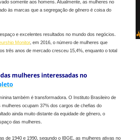
rvado somente aos homens. Atualmente, as mulheres no
rado às marcas que a segregação de gênero é coisa do
espaço e excelentes resultados no mundo dos negócios.
eurship Monitor
, em 2016, o número de mulheres que
 três anos de mercado cresceu 15,4%, enquanto o total
 das mulheres interessadas no
pleto
nina também é transformadora. O Instituto Brasileiro de
 as mulheres ocupam 37% dos cargos de chefias do
tado ainda muito distante da equidade de gênero, o
espaço das mulheres.
das de 1940 e 1990, segundo o IBGE, as mulheres ativas no