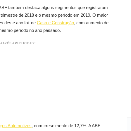
 ABF também destaca alguns segmentos que registraram
o trimestre de 2018 e o mesmo período em 2019. O maior
es deste ano foi de
Casa e Construção
, com aumento de
mesmo período no ano passado.
A APÓS A PUBLICIDADE
iços Automotivos
, com crescimento de 12,7%. A ABF