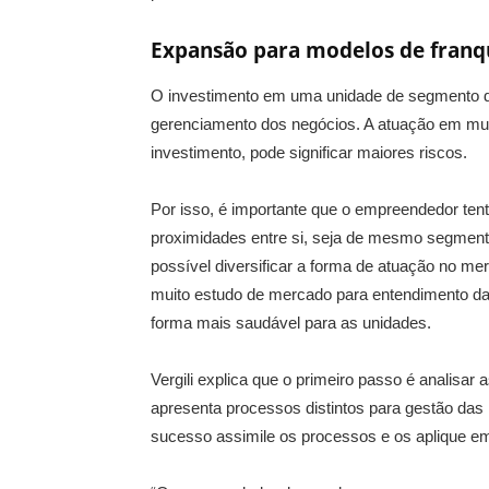
Expansão para modelos de franqu
O investimento em uma unidade de segmento di
gerenciamento dos negócios. A atuação em mul
investimento, pode significar maiores riscos.
Por isso, é importante que o empreendedor tent
proximidades entre si, seja de mesmo segmento
possível diversificar a forma de atuação no m
muito estudo de mercado para entendimento da
forma mais saudável para as unidades.
Vergili explica que o primeiro passo é analisar
apresenta processos distintos para gestão das 
sucesso assimile os processos e os aplique e