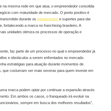
de na mesma rede em que atua, o empreendedor consolida
negócio com maturidade de mercado. O ponto positivo é
 transmitido durante os
treinamentos
e suportes para dar
fortalecendo a marca no franchising brasileiro. A
ais unidades otimiza os processos de operação e
ente, faz parte de um processo no qual o empreendedor já
esafios e obstáculos a serem enfrentados no mercado.
enha estratégias para atuação durante momentos de
cas, que costumam ser mais severas para quem investe em
e uma marca podem optar por continuar a expansão através
timento. Em ambos os casos, o franqueado irá evoluir na
 funcionários, sempre em busca dos melhores resultados”,