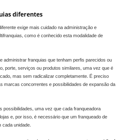
ias diferentes
ferente exige mais cuidado na administração e
tifranquias, como é conhecido esta modalidade de
e administrar franquias que tenham perfis parecidos ou
, porte, serviços ou produtos similares, uma vez que é
ercado, mas sem radicalizar completamente. É preciso
s marcas concorrentes e possibilidades de expansão da
 as possibilidades, uma vez que cada franqueadora
lojas e, por isso, é necessário que um franqueado de
m cada unidade.