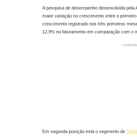
A pesquisa de desempenho desenvolvida pela
maior variação no crescimento entre o primeir
crescimento registrado nos três primeiros mes
12,9% no faturamento em comparação com o 
CONTINU
Em segunda posição está o segmento de
Serv