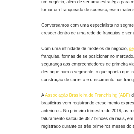
um negócio, além de ser uma estratégia para
tornar um franqueado de sucesso, essa matéria
Conversamos com uma especialista no segmento
crescer dentro de uma rede de franquias e ser 
Com uma infinidade de modelos de negócio,
se
franquias, formas de se posicionar no mercado
segurança aos empreendedores de primeira vi
destaque para o segmento, o que aponta que in
construção de carreira e crescimento nas franq
A
Associação Brasileira de Franchising (ABF)
d
brasileiras vem registrando crescimento expr
anteriores. No primeiro trimestre de 2019, as 
faturamento saltou de 38,7 bilhões de reais, e
registrado durante os três primeiros meses do 