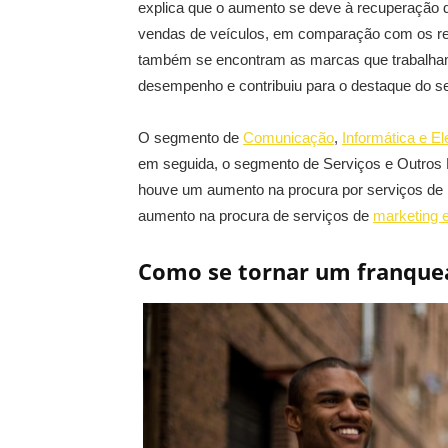
explica que o aumento se deve à recuperação
vendas de veículos, em comparação com os res
também se encontram as marcas que trabalham 
desempenho e contribuiu para o destaque do s
O segmento de
Comunicação
,
Informática e El
em seguida, o segmento de Serviços e Outros
houve um aumento na procura por serviços de 
aumento na procura de serviços de
marketing e
Como se tornar um franque