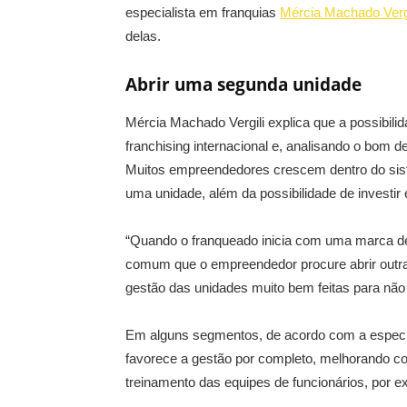
especialista em franquias
Mércia Machado Vergi
delas.
Abrir uma segunda unidade
Mércia Machado Vergili explica que a possibil
franchising internacional e, analisando o bom d
Muitos empreendedores crescem dentro do siste
uma unidade, além da possibilidade de investir
“Quando o franqueado inicia com uma marca de 
comum que o empreendedor procure abrir outr
gestão das unidades muito bem feitas para não 
Em alguns segmentos, de acordo com a especia
favorece a gestão por completo, melhorando co
treinamento das equipes de funcionários, por e