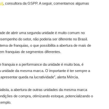
li
, consultora da GSPP. A seguir, comentamos algumas
idade de abrir uma segunda unidade é muito comum no
esempenho do setor, não poderia ser diferente no Brasil.
ma de franquias, o que possibilita a abertura de mais de
 em franquias de segmentos diferentes.
franquia e a performance da unidade é muito boa, é
a unidade da mesma marca. O importante é ter sempre a
apresentar queda na lucratividade”, alerta Mércia.
lista, a abertura de outras unidades da mesma marca
ndições de compra, otimizando estoque, potencializando o
xemplo.