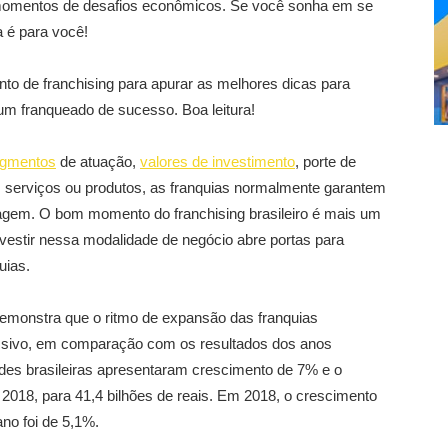
 momentos de desafios econômicos. Se você sonha em se
 é para você!
 de franchising para apurar as melhores dicas para
um franqueado de sucesso. Boa leitura!
gmentos
de atuação,
valores de investimento
, porte de
, serviços ou produtos, as franquias normalmente garantem
agem. O bom momento do franchising brasileiro é mais um
vestir nessa modalidade de negócio abre portas para
uias.
emonstra que o ritmo de expansão das franquias
essivo, em comparação com os resultados dos anos
redes brasileiras apresentaram crescimento de 7% e o
m 2018, para 41,4 bilhões de reais. Em 2018, o crescimento
ano foi de 5,1%.