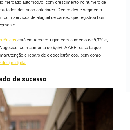
 do mercado automotivo, com crescimento no número de
ultados dos anos anteriores. Dentro deste segmento
com serviços de aluguel de carros, que registrou bom
egmento.
etrônicos
está em terceiro lugar, com aumento de 9,7% e,
 Negócios, com aumento de 9,6%. A ABF ressalta que
manutenção e reparo de eletroeletrônicos, bem como
 design digital
.
ado de sucesso