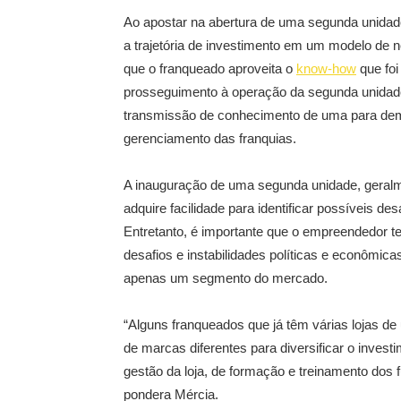
Ao apostar na abertura de uma segunda unida
a trajetória de investimento em um modelo de 
que o franqueado aproveita o
know-how
que foi
prosseguimento à operação da segunda unidade, 
transmissão de conhecimento de uma para dem
gerenciamento das franquias.
A inauguração de uma segunda unidade, geralm
adquire facilidade para identificar possíveis d
Entretanto, é importante que o empreendedor t
desafios e instabilidades políticas e econômi
apenas um segmento do mercado.
“Alguns franqueados que já têm várias lojas d
de marcas diferentes para diversificar o inves
gestão da loja, de formação e treinamento dos
pondera Mércia.