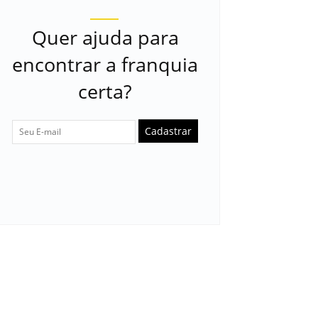
Quer ajuda para
encontrar a franquia
certa?
Cadastrar