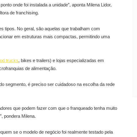
onto onde foi instalada a unidade”, aponta Milena Lidor,
tora de franchising.
tes tipos. No geral, são aquelas que trabalham com
uncionar em estruturas mais compactas, permitindo uma
ood trucks
, bikes e trailers) e lojas especializadas em
rofranquias de alimentação.
 do segmento, é preciso ser cuidadoso na escolha da rede
cadores que podem fazer com que o franqueado tenha muito
”, pondera Milena.
equem se o modelo de negócio foi realmente testado pela