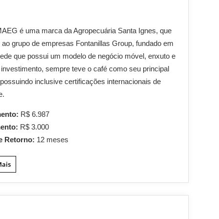
MAEG é uma marca da Agropecuária Santa Ignes, que
 ao grupo de empresas Fontanillas Group, fundado em
rede que possui um modelo de negócio móvel, enxuto e
 investimento, sempre teve o café como seu principal
 possuindo inclusive certificações internacionais de
e.
mento:
R$ 6.987
mento:
R$ 3.000
e Retorno:
12 meses
Mais