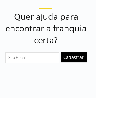
Quer ajuda para
encontrar a franquia
certa?
Cadastrar