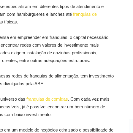
se especializam em diferentes tipos de atendimento e
ham com hambúrgueres e lanches até
franquias de
s típicas.
pensa em empreender em franquias, o capital necessário
 encontrar redes com valores de investimento mais
des exigem instalação de cozinhas profissionais,
lientes, entre outras adequações estruturais.
osas redes de franquias de alimentação, tem investimento
s divulgados pela ABF.
 universo das
franquias de comidas
. Com cada vez mais
cessíveis, já é possível encontrar um bom número de
os com baixo investimento.
to em um modelo de negócios otimizado e possibilidade de