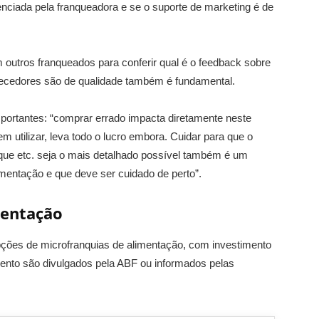
enciada pela franqueadora e se o suporte de marketing é de
 outros franqueados para conferir qual é o feedback sobre
rnecedores são de qualidade também é fundamental.
portantes: “comprar errado impacta diretamente neste
 utilizar, leva todo o lucro embora. Cuidar para que o
que etc. seja o mais detalhado possível também é um
mentação e que deve ser cuidado de perto”.
mentação
pções de microfranquias de alimentação, com investimento
imento são divulgados pela ABF ou informados pelas