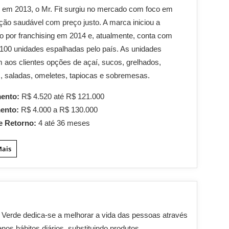
em 2013, o Mr. Fit surgiu no mercado com foco em
ção saudável com preço justo. A marca iniciou a
 por franchising em 2014 e, atualmente, conta com
100 unidades espalhadas pelo país. As unidades
 aos clientes opções de açaí, sucos, grelhados,
, saladas, omeletes, tapiocas e sobremesas.
mento:
R$ 4.520 até R$ 121.000
mento:
R$ 4.000 a R$ 130.000
e Retorno:
4 até 36 meses
Mais
Verde dedica-se a melhorar a vida das pessoas através
nos hábitos diários, substituindo produtos