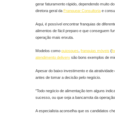
gerar faturamento rápido, dependendo muito do p
diretora geral da
Franquear Consultoria
e consul
Aqui, é possível encontrar franquias de diferen
alimentos de fácil preparo e que conseguem f
operação mais enxuta.
Modelos como
quiosques
,
franquias móveis
(
f
atendimento delivery
são bons exemplos de mic
Apesar do baixo investimento e da atratividade
antes de tomar a decisão pelo negócio.
“Todo negócio de alimentação tem alguns indi
sucesso, ou que seja a bancarrota da operação
A especialista aconselha que os candidatos ch