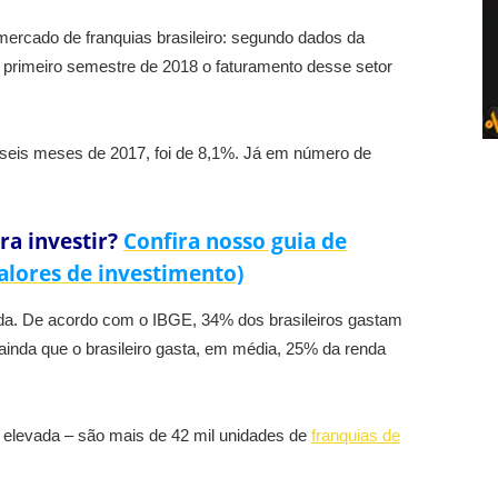
mercado de franquias brasileiro: segundo dados da
o primeiro semestre de 2018 o faturamento desse setor
seis meses de 2017, foi de 8,1%. Já em número de
ra investir?
Confira nosso guia de
alores de investimento)
da. De acordo com o IBGE, 34% dos brasileiros gastam
 ainda que o brasileiro gasta, em média, 25% da renda
 elevada – são mais de 42 mil unidades de
franquias de