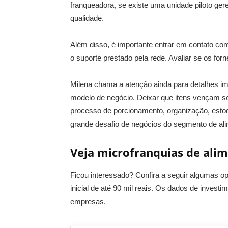
franqueadora, se existe uma unidade piloto ger
qualidade.
Além disso, é importante entrar em contato com
o suporte prestado pela rede. Avaliar se os fo
Milena chama a atenção ainda para detalhes im
modelo de negócio. Deixar que itens vençam sem
processo de porcionamento, organização, esto
grande desafio de negócios do segmento de ali
Veja microfranquias de ali
Ficou interessado? Confira a seguir algumas o
inicial de até 90 mil reais. Os dados de invest
empresas.