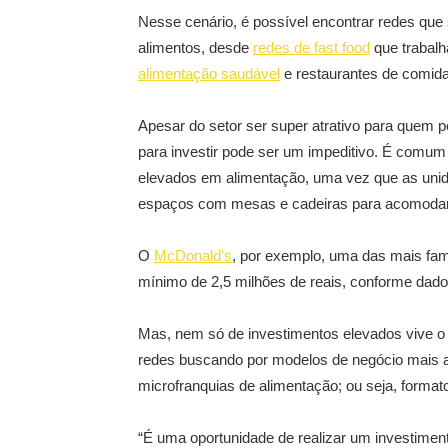
Nesse cenário, é possível encontrar redes que 
alimentos, desde
redes de fast food
que trabal
alimentação saudável
e restaurantes de comida
Apesar do setor ser super atrativo para quem 
para investir pode ser um impeditivo. É comum
elevados em alimentação, uma vez que as unida
espaços com mesas e cadeiras para acomodar c
O
McDonald’s
, por exemplo, uma das mais fam
mínimo de 2,5 milhões de reais, conforme dado
Mas, nem só de investimentos elevados vive o
redes buscando por modelos de negócio mais a
microfranquias de alimentação; ou seja, format
“É uma oportunidade de realizar um investimen