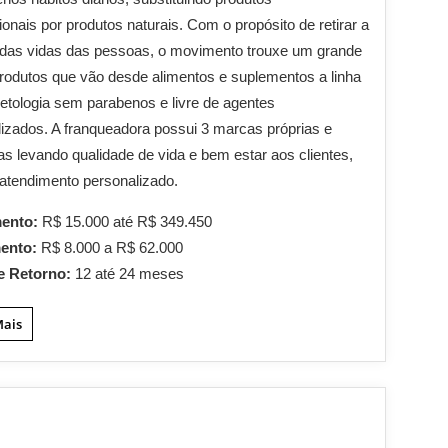
onais por produtos naturais. Com o propósito de retirar a
 das vidas das pessoas, o movimento trouxe um grande
rodutos que vão desde alimentos e suplementos a linha
tologia sem parabenos e livre de agentes
alizados. A franqueadora possui 3 marcas próprias e
as levando qualidade de vida e bem estar aos clientes,
atendimento personalizado.
mento:
R$ 15.000 até R$ 349.450
mento:
R$ 8.000 a R$ 62.000
e Retorno:
12 até 24 meses
Mais