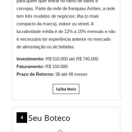
para quem quer entrar no ramo de bares e
cervejas. Parte da rede de franquias Ambev, a rede
tem três modelos de negócios: ilha (o mais
compacto da marca), indoor ou street. A
lucratividade média é de 12% a 15% mensais e não
é necessário ter experiência anterior no mercado
de alimentação ou de bebidas.
Investimento:
R$ 510.000 até R$ 740.000
Faturamento:
R$ 150.000
Prazo de Retorno:
36 até 48 meses
Saiba Mais
Seu Boteco
4