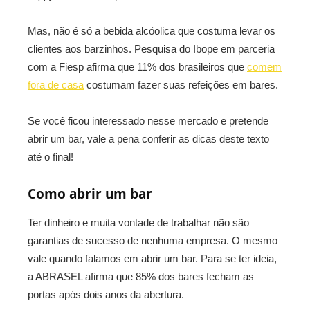
Mas, não é só a bebida alcóolica que costuma levar os
clientes aos barzinhos. Pesquisa do Ibope em parceria
com a Fiesp afirma que 11% dos brasileiros que
comem
fora de casa
costumam fazer suas refeições em bares.
Se você ficou interessado nesse mercado e pretende
abrir um bar, vale a pena conferir as dicas deste texto
até o final!
Como abrir um bar
Ter dinheiro e muita vontade de trabalhar não são
garantias de sucesso de nenhuma empresa. O mesmo
vale quando falamos em abrir um bar. Para se ter ideia,
a ABRASEL afirma que 85% dos bares fecham as
portas após dois anos da abertura.