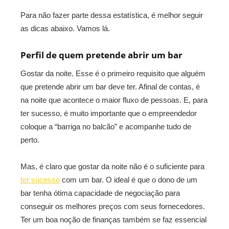
Para não fazer parte dessa estatística, é melhor seguir
as dicas abaixo. Vamos lá.
Perfil de quem pretende abrir um bar
Gostar da noite. Esse é o primeiro requisito que alguém
que pretende abrir um bar deve ter. Afinal de contas, é
na noite que acontece o maior fluxo de pessoas. E, para
ter sucesso, é muito importante que o empreendedor
coloque a “barriga no balcão” e acompanhe tudo de
perto.
Mas, é claro que gostar da noite não é o suficiente para
ter sucesso
com um bar. O ideal é que o dono de um
bar tenha ótima capacidade de negociação para
conseguir os melhores preços com seus fornecedores.
Ter um boa noção de finanças também se faz essencial