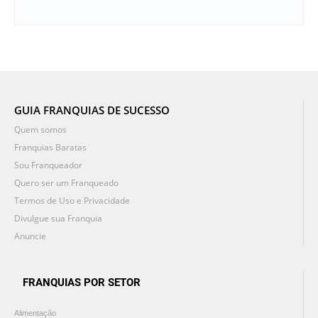
GUIA FRANQUIAS DE SUCESSO
Quem somos
Franquias Baratas
Sou Franqueador
Quero ser um Franqueado
Termos de Uso e Privacidade
Divulgue sua Franquia
Anuncie
FRANQUIAS POR SETOR
Alimentação