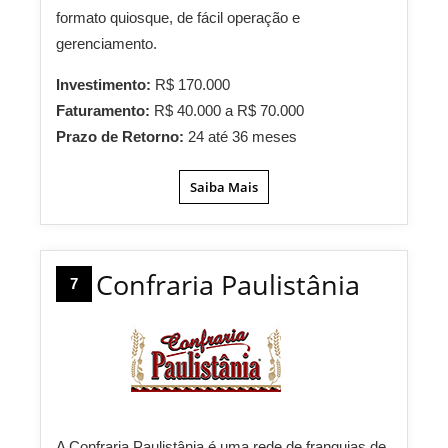
formato quiosque, de fácil operação e
gerenciamento.
Investimento:
R$ 170.000
Faturamento:
R$ 40.000 a R$ 70.000
Prazo de Retorno:
24 até 36 meses
Saiba Mais
Confraria Paulistânia
7
A Confraria Paulistânia é uma rede de franquias de